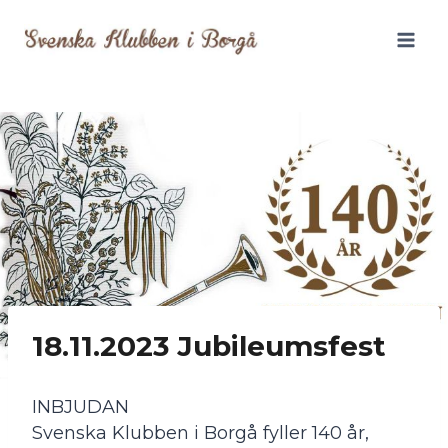
Siirry
sisältöön
18.11.2023 Jubileumsfest
INBJUDAN
Svenska Klubben i Borgå fyller 140 år,