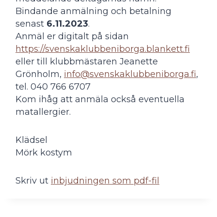
Bindande anmälning och betalning
senast
6.11.2023
.
Anmäl er digitalt på sidan
https://svenskaklubbeniborga.blankett.fi
eller till klubbmästaren Jeanette
Grönholm,
info@svenskaklubbeniborga.fi
,
tel. 040 766 6707
Kom ihåg att anmäla också eventuella
matallergier.
Klädsel
Mörk kostym
Skriv ut
inbjudningen som pdf-fil