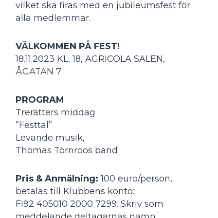
vilket ska firas med en jubileumsfest för
alla medlemmar.
VÄLKOMMEN PÅ FEST!
18.11.2023 KL. 18, AGRICOLA SALEN,
ÅGATAN 7
PROGRAM
Trerätters middag
”Festtal”
Levande musik,
Thomas Törnroos band
Pris & Anmälning:
100 euro/person,
betalas till Klubbens konto:
FI92 405010 2000 7299. Skriv som
meddelande deltagarnas namn.