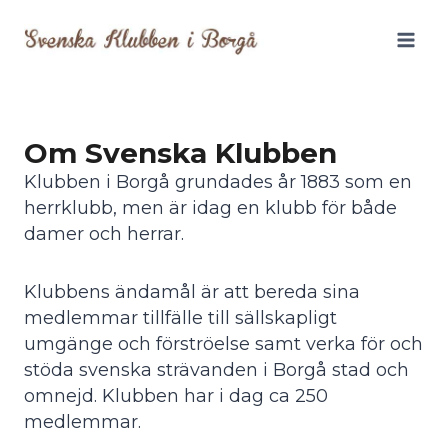
Siirry
sisältöön
Om Svenska Klubben
Klubben i Borgå grundades år 1883 som en
herrklubb, men är idag en klubb för både
damer och herrar.
Klubbens ändamål är att bereda sina
medlemmar tillfälle till sällskapligt
umgänge och förströelse samt verka för och
stöda svenska strävanden i Borgå stad och
omnejd. Klubben har i dag ca 250
medlemmar.