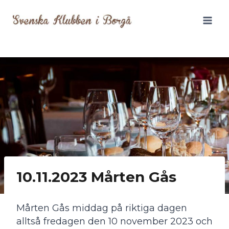
Siirry
sisältöön
10.11.2023 Mårten Gås
Mårten Gås middag på riktiga dagen
alltså fredagen den 10 november 2023 och