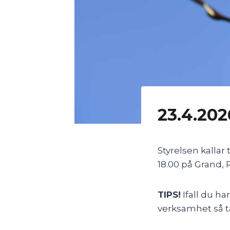
23.4.20
Styrelsen kallar
18.00 på Grand, 
TIPS!
Ifall du ha
verksamhet så 