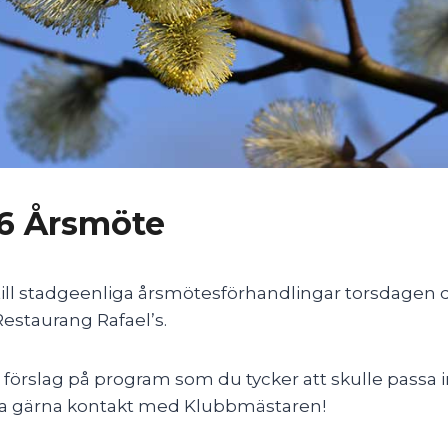
26 Årsmöte
 till stadgeenliga årsmötesförhandlingar torsdagen de
Restaurang Rafael’s.
r förslag på program som du tycker att skulle passa 
ta gärna kontakt med Klubbmästaren!