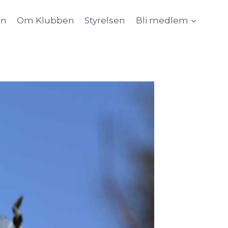
an
Om Klubben
Styrelsen
Bli medlem