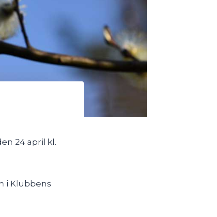
n 24 april kl.
in i Klubbens