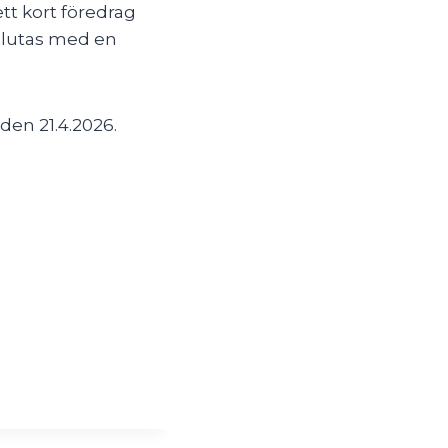
tt kort föredrag
vslutas med en
den 21.4.2026.