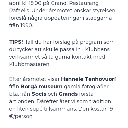
april kl. 18.00 på Grand, Restaurang
Rafael’s. Under årsmötet önskar styrelsen
föreslå några uppdateringar i stadgarna
från 1990.
TIPS!
Ifall du har förslag på program som
du tycker att skulle passa in i Klubbens
verksamhet så ta gärna kontakt med
Klubbmästaren!
Efter årsmötet visar
Hannele Tenhovuori
från
Borgå museum
gamla fotografier
bl.a. från
Socis
och
Grands
första
årtionden. Därefter äter vi som tradition
en liten supé tillsammans. Den kostar 19
€/person.