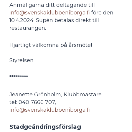
Anmäl gärna ditt deltagande till
info@svenskaklubbeniborga.fi
före den
10.4.2024. Supén betalas direkt till
restaurangen.
Hjärtligt välkomna på årsmöte!
Styrelsen
*********
Jeanette Grönholm, Klubbmästare
tel: 040 7666 707,
info@svenskaklubbeniborga.fi
Stadgeändringsförslag