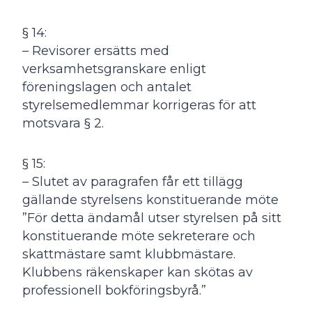
§ 14:
– Revisorer ersätts med
verksamhetsgranskare enligt
föreningslagen och antalet
styrelsemedlemmar korrigeras för att
motsvara § 2.
§ 15:
– Slutet av paragrafen får ett tillägg
gällande styrelsens konstituerande möte
”För detta ändamål utser styrelsen på sitt
konstituerande möte sekreterare och
skattmästare samt klubbmästare.
Klubbens räkenskaper kan skötas av
professionell bokföringsbyrå.”