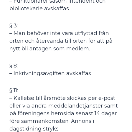
– Funktionärer såsom intendent och
bibliotekarie avskaffas
§ 3:
– Man behöver inte vara utflyttad från
orten och återvända till orten för att på
nytt bli antagen som medlem.
§ 8:
– Inkrivningsavgiften avskaffas
§ 11:
– Kallelse till årsmöte skickas per e-post
eller via andra meddelandetjänster samt
på föreningens hemsida senast 14 dagar
före sammankomsten. Annons i
dagstidning stryks.