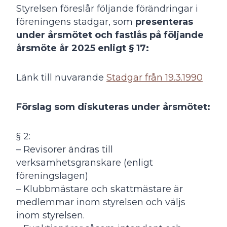
Styrelsen föreslår följande förändringar i
föreningens stadgar, som
presenteras
under årsmötet och fastlås på följande
årsmöte år 2025 enligt § 17:
Länk till nuvarande
Stadgar från 19.3.1990
Förslag som diskuteras under årsmötet:
§ 2:
– Revisorer ändras till
verksamhetsgranskare (enligt
föreningslagen)
– Klubbmästare och skattmästare är
medlemmar inom styrelsen och väljs
inom styrelsen.