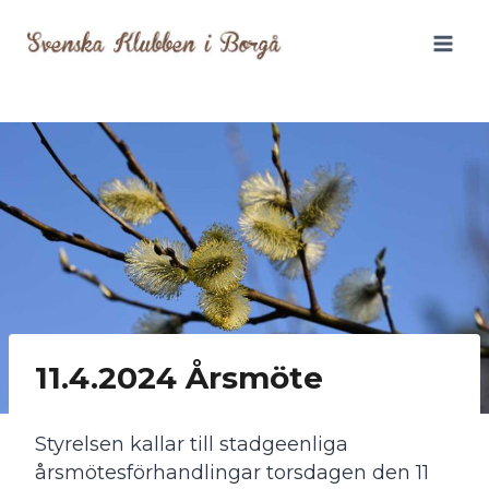
Siirry
sisältöön
11.4.2024 Årsmöte
Styrelsen kallar till stadgeenliga
årsmötesförhandlingar torsdagen den 11