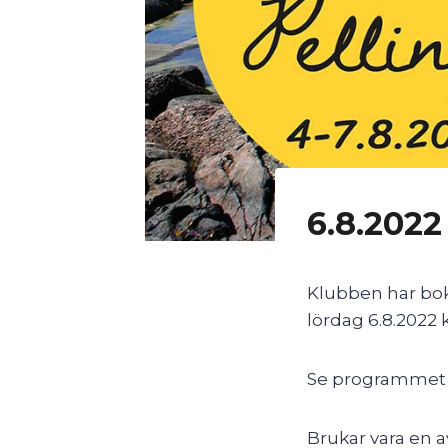
6.8.2022
Klubben har bokat
lördag 6.8.2022 kl
Se programme
Brukar vara en