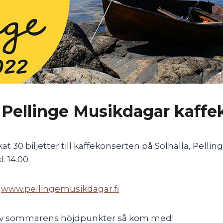
 Pellinge Musikdagar kaffe
 30 biljetter till kaffekonserten på Solhälla, Pelling
. 14.00.
t
www.pellingemusikdagar.fi
 av sommarens höjdpunkter så kom med!