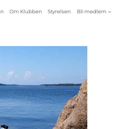
an
Om Klubben
Styrelsen
Bli medlem